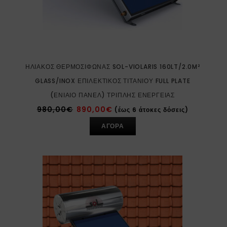
ΗΛΙΑΚΌΣ ΘΕΡΜΟΣΊΦΩΝΑΣ SOL-VIOLARIS 160LT/2.0M²
GLASS/INOX ΕΠΙΛΕΚΤΙΚΌΣ ΤΙΤΑΝΊΟΥ FULL PLATE
(ΕΝΙΑΊΟ ΠΆΝΕΛ) ΤΡΙΠΛΉΣ ΕΝΈΡΓΕΙΑΣ
980,00
€
890,00
€
(έως 6 άτοκες δόσεις)
ΑΓΟΡΑ