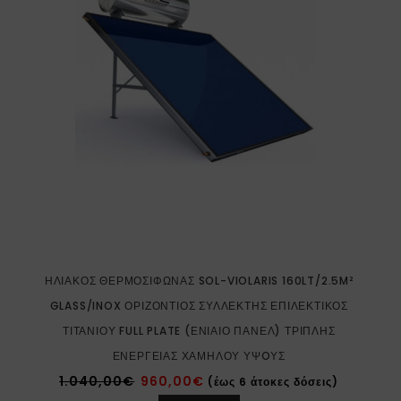
ΗΛΙΑΚΌΣ ΘΕΡΜΟΣΊΦΩΝΑΣ SOL-VIOLARIS 160LT/2.5M²
GLASS/INOX ΟΡΙΖΌΝΤΙΟΣ ΣΥΛΛΈΚΤΗΣ ΕΠΙΛΕΚΤΙΚΌΣ
ΤΙΤΑΝΊΟΥ FULL PLATE (ΕΝΙΑΊΟ ΠΆΝΕΛ) ΤΡΙΠΛΉΣ
ΕΝΈΡΓΕΙΑΣ ΧΑΜΗΛΟΎ ΎΨOΥΣ
1.040,00
€
960,00
€
(έως 6 άτοκες δόσεις)