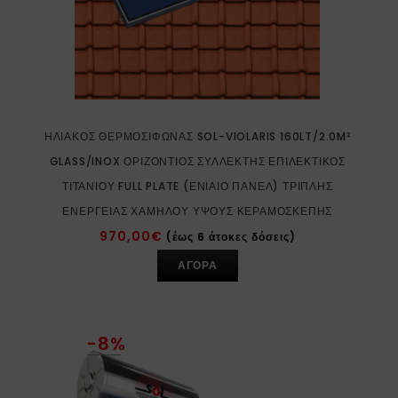
ΗΛΙΑΚΌΣ ΘΕΡΜΟΣΊΦΩΝΑΣ SOL-VIOLARIS 160LT/2.0M²
GLASS/INOX ΟΡΙΖΌΝΤΙΟΣ ΣΥΛΛΈΚΤΗΣ ΕΠΙΛΕΚΤΙΚΌΣ
ΤΙΤΑΝΊΟΥ FULL PLATE (ΕΝΙΑΊΟ ΠΆΝΕΛ) ΤΡΙΠΛΉΣ
ΕΝΈΡΓΕΙΑΣ ΧΑΜΗΛΟΎ ΎΨΟΥΣ ΚΕΡΑΜΟΣΚΕΠΉΣ
970,00
€
(έως 6 άτοκες δόσεις)
ΑΓΟΡΑ
-8%