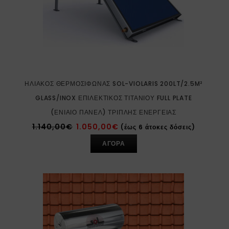
ΗΛΙΑΚΌΣ ΘΕΡΜΟΣΊΦΩΝΑΣ SOL-VIOLARIS 200LT/2.5M²
GLASS/INOX ΕΠΙΛΕΚΤΙΚΌΣ ΤΙΤΑΝΊΟΥ FULL PLATE
(ΕΝΙΑΊΟ ΠΆΝΕΛ) ΤΡΙΠΛΉΣ ΕΝΈΡΓΕΙΑΣ
1.140,00
€
1.050,00
€
(έως 6 άτοκες δόσεις)
ΑΓΟΡΑ