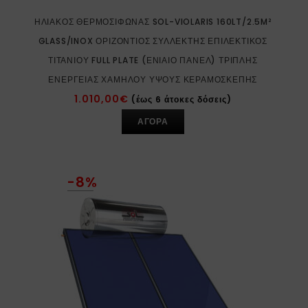
ΗΛΙΑΚΌΣ ΘΕΡΜΟΣΊΦΩΝΑΣ SOL-VIOLARIS 160LT/2.5M²
GLASS/INOX ΟΡΙΖΌΝΤΙΟΣ ΣΥΛΛΈΚΤΗΣ ΕΠΙΛΕΚΤΙΚΌΣ
ΤΙΤΑΝΊΟΥ FULL PLATE (ΕΝΙΑΊΟ ΠΆΝΕΛ) ΤΡΙΠΛΉΣ
ΕΝΈΡΓΕΙΑΣ ΧΑΜΗΛΟΎ ΎΨΟΥΣ ΚΕΡΑΜΟΣΚΕΠΉΣ
1.010,00
€
(έως 6 άτοκες δόσεις)
ΑΓΟΡΑ
-8%