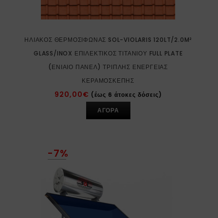
ΗΛΙΑΚΌΣ ΘΕΡΜΟΣΊΦΩΝΑΣ SOL-VIOLARIS 120LT/2.0M²
GLASS/INOX ΕΠΙΛΕΚΤΙΚΌΣ ΤΙΤΑΝΊΟΥ FULL PLATE
(ΕΝΙΑΊΟ ΠΆΝΕΛ) ΤΡΙΠΛΉΣ ΕΝΈΡΓΕΙΑΣ
ΚΕΡΑΜΟΣΚΕΠΉΣ
920,00
€
(έως 6 άτοκες δόσεις)
ΑΓΟΡΑ
-7%