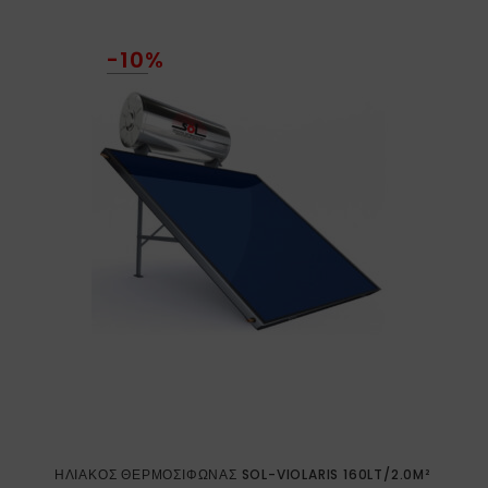
-10%
ΗΛΙΑΚΌΣ ΘΕΡΜΟΣΊΦΩΝΑΣ SOL-VIOLARIS 160LT/2.0M²