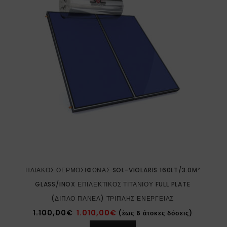
ΗΛΙΑΚΌΣ ΘΕΡΜΟΣΊΦΩΝΑΣ SOL-VIOLARIS 160LT/3.0M²
GLASS/INOX ΕΠΙΛΕΚΤΙΚΌΣ ΤΙΤΑΝΊΟΥ FULL PLATE
(ΔΙΠΛΌ ΠΆΝΕΛ) ΤΡΙΠΛΉΣ ΕΝΈΡΓΕΙΑΣ
1.100,00
€
1.010,00
€
(έως 6 άτοκες δόσεις)