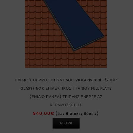
ΗΛΙΑΚΌΣ ΘΕΡΜΟΣΊΦΩΝΑΣ SOL-VIOLARIS 160LT/2.0M²
GLASS/INOX ΕΠΙΛΕΚΤΙΚΌΣ ΤΙΤΑΝΊΟΥ FULL PLATE
(ΕΝΙΑΊΟ ΠΆΝΕΛ) ΤΡΙΠΛΉΣ ΕΝΈΡΓΕΙΑΣ
ΚΕΡΑΜΟΣΚΕΠΉΣ
940,00
€
(έως 6 άτοκες δόσεις)
ΑΓΟΡΑ