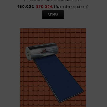
960,00
€
870,00
€
(έως 6 άτοκες δόσεις)
ΑΓΟΡΑ