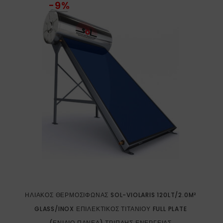
-9%
ΗΛΙΑΚΌΣ ΘΕΡΜΟΣΊΦΩΝΑΣ SOL-VIOLARIS 120LT/2.0M²
GLASS/INOX ΕΠΙΛΕΚΤΙΚΌΣ ΤΙΤΑΝΊΟΥ FULL PLATE
(ΕΝΙΑΊΟ ΠΆΝΕΛ) ΤΡΙΠΛΉΣ ΕΝΈΡΓΕΙΑΣ