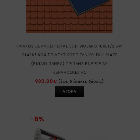
ΗΛΙΑΚΌΣ ΘΕΡΜΟΣΊΦΩΝΑΣ SOL-VIOLARIS 160LT/2.5M²
GLASS/INOX ΕΠΙΛΕΚΤΙΚΌΣ ΤΙΤΑΝΊΟΥ FULL PLATE
(ΕΝΙΑΊΟ ΠΆΝΕΛ) ΤΡΙΠΛΉΣ ΕΝΈΡΓΕΙΑΣ
ΚΕΡΑΜΟΣΚΕΠΉΣ
980,00
€
(έως 6 άτοκες δόσεις)
ΑΓΟΡΑ
-8%