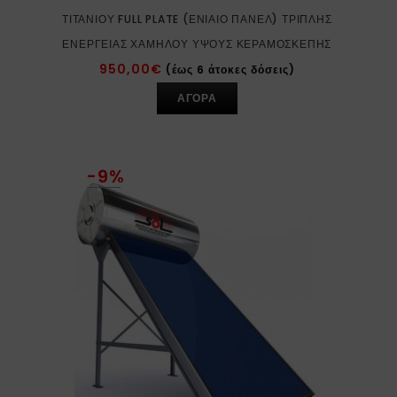
ΤΙΤΑΝΊΟΥ FULL PLATE (ΕΝΙΑΊΟ ΠΆΝΕΛ) ΤΡΙΠΛΉΣ
ΕΝΈΡΓΕΙΑΣ ΧΑΜΗΛΟΎ ΎΨΟΥΣ ΚΕΡΑΜΟΣΚΕΠΉΣ
950,00
€
(έως 6 άτοκες δόσεις)
ΑΓΟΡΑ
-9%