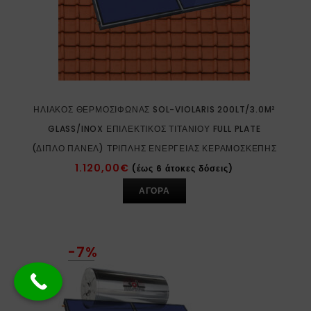
ΗΛΙΑΚΌΣ ΘΕΡΜΟΣΊΦΩΝΑΣ SOL-VIOLARIS 200LT/3.0M²
GLASS/INOX ΕΠΙΛΕΚΤΙΚΌΣ ΤΙΤΑΝΊΟΥ FULL PLATE
(ΔΙΠΛΌ ΠΆΝΕΛ) ΤΡΙΠΛΉΣ ΕΝΈΡΓΕΙΑΣ ΚΕΡΑΜΟΣΚΕΠΉΣ
1.120,00
€
(έως 6 άτοκες δόσεις)
ΑΓΟΡΑ
-7%