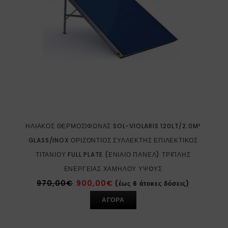
ΗΛΙΑΚΌΣ ΘΕΡΜΟΣΊΦΩΝΑΣ SOL-VIOLARIS 120LT/2.0M²
GLASS/INOX ΟΡΙΖΌΝΤΙΟΣ ΣΥΛΛΈΚΤΗΣ ΕΠΙΛΕΚΤΙΚΌΣ
ΤΙΤΑΝΊΟΥ FULL PLATE (ΕΝΙΑΊΟ ΠΆΝΕΛ) ΤΡΙΠΛΉΣ
ΕΝΈΡΓΕΙΑΣ ΧΑΜΗΛΟΎ ΎΨOΥΣ
970,00
€
900,00
€
(έως 6 άτοκες δόσεις)
ΑΓΟΡΑ