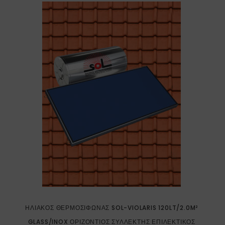
ΗΛΙΑΚΌΣ ΘΕΡΜΟΣΊΦΩΝΑΣ SOL-VIOLARIS 120LT/2.0M²
GLASS/INOX ΟΡΙΖΌΝΤΙΟΣ ΣΥΛΛΈΚΤΗΣ ΕΠΙΛΕΚΤΙΚΌΣ