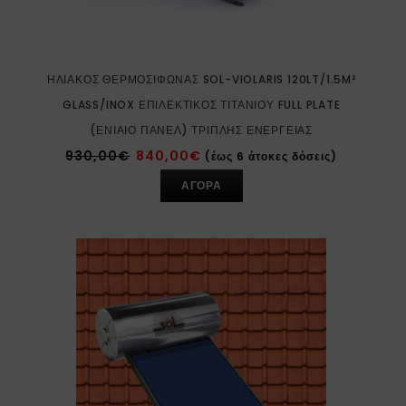
ΗΛΙΑΚΌΣ ΘΕΡΜΟΣΊΦΩΝΑΣ SOL-VIOLARIS 120LT/1.5M²
GLASS/INOX ΕΠΙΛΕΚΤΙΚΌΣ ΤΙΤΑΝΊΟΥ FULL PLATE
(ΕΝΙΑΊΟ ΠΆΝΕΛ) ΤΡΙΠΛΉΣ ΕΝΈΡΓΕΙΑΣ
930,00
€
840,00
€
(έως 6 άτοκες δόσεις)
ΑΓΟΡΑ