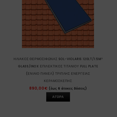
ΗΛΙΑΚΌΣ ΘΕΡΜΟΣΊΦΩΝΑΣ SOL-VIOLARIS 120LT/1.5M²
GLASS/INOX ΕΠΙΛΕΚΤΙΚΌΣ ΤΙΤΑΝΊΟΥ FULL PLATE
(ΕΝΙΑΊΟ ΠΆΝΕΛ) ΤΡΙΠΛΉΣ ΕΝΈΡΓΕΙΑΣ
ΚΕΡΑΜΟΣΚΕΠΉΣ
890,00
€
(έως 6 άτοκες δόσεις)
ΑΓΟΡΑ