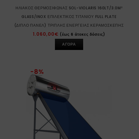
ΗΛΙΑΚΌΣ ΘΕΡΜΟΣΊΦΩΝΑΣ SOL-VIOLARIS 160LT/3.0M²
GLASS/INOX ΕΠΙΛΕΚΤΙΚΌΣ ΤΙΤΑΝΊΟΥ FULL PLATE
(ΔΙΠΛΌ ΠΆΝΕΛ) ΤΡΙΠΛΉΣ ΕΝΈΡΓΕΙΑΣ ΚΕΡΑΜΟΣΚΕΠΉΣ
1.060,00
€
(έως 6 άτοκες δόσεις)
ΑΓΟΡΑ
-8%