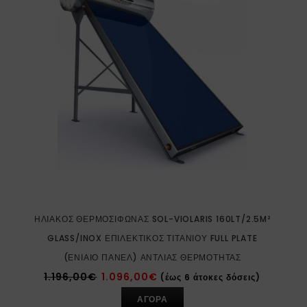
ΗΛΙΑΚΌΣ ΘΕΡΜΟΣΊΦΩΝΑΣ SOL-VIOLARIS 160LT/2.5M²
GLASS/INOX ΕΠΙΛΕΚΤΙΚΌΣ ΤΙΤΑΝΊΟΥ FULL PLATE
(ΕΝΙΑΊΟ ΠΆΝΕΛ) ΑΝΤΛΊΑΣ ΘΕΡΜΌΤΗΤΑΣ
1.196,00
€
1.096,00
€
(έως 6 άτοκες δόσεις)
ΑΓΟΡΑ