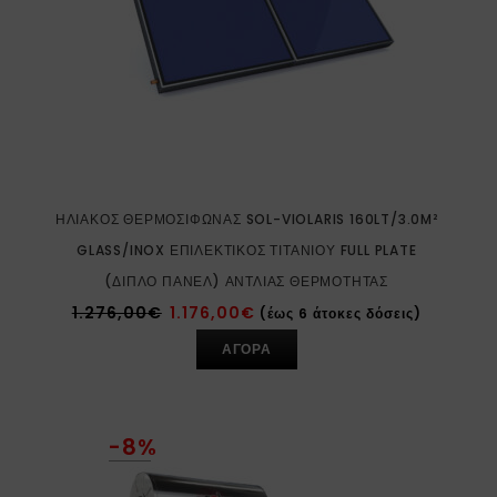
ΗΛΙΑΚΌΣ ΘΕΡΜΟΣΊΦΩΝΑΣ SOL-VIOLARIS 160LT/3.0M²
GLASS/INOX ΕΠΙΛΕΚΤΙΚΌΣ ΤΙΤΑΝΊΟΥ FULL PLATE
(ΔΙΠΛΌ ΠΆΝΕΛ) ΑΝΤΛΊΑΣ ΘΕΡΜΌΤΗΤΑΣ
1.276,00
€
1.176,00
€
(έως 6 άτοκες δόσεις)
ΑΓΟΡΑ
-8%