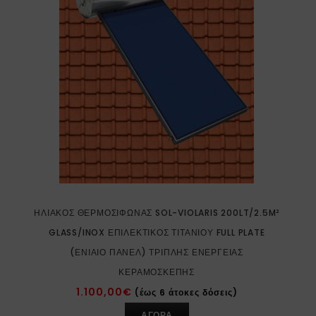
ΗΛΙΑΚΌΣ ΘΕΡΜΟΣΊΦΩΝΑΣ SOL-VIOLARIS 200LT/2.5M²
GLASS/INOX ΕΠΙΛΕΚΤΙΚΌΣ ΤΙΤΑΝΊΟΥ FULL PLATE
(ΕΝΙΑΊΟ ΠΆΝΕΛ) ΤΡΙΠΛΉΣ ΕΝΈΡΓΕΙΑΣ
ΚΕΡΑΜΟΣΚΕΠΉΣ
1.100,00
€
(έως 6 άτοκες δόσεις)
ΑΓΟΡΑ