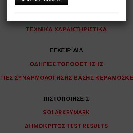
ΦΥΛΛΑΔΙΑ
ΚΑΤΑΛΟΓΟΣ ΠΡΟΙΟΝΤΩΝ
ΤΕΧΝΙΚΑ ΧΑΡΑΚΤΗΡΙΣΤΙΚΑ
ΕΓΧΕΙΡΙΔΙΑ
ΟΔΗΓΙΕΣ ΤΟΠΟΘΕΤΗΣΗΣ
ΓΙΕΣ ΣΥΝΑΡΜΟΛΟΓΗΣΗΣ ΒΑΣΗΣ ΚΕΡΑΜΟΣΚ
ΠΙΣΤΟΠΟΙΗΣΕΙΣ
SOLARKEYMARK
ΔΗΜΟΚΡΙΤΟΣ TEST RESULTS