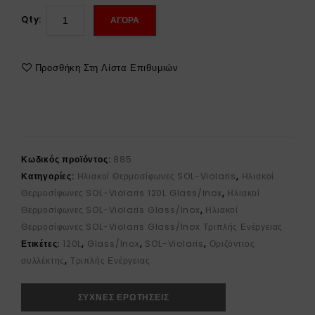
Qty:
ΑΓΟΡΑ
Προσθήκη Στη Λίστα Επιθυμιών
Κωδικός προϊόντος:
885
Κατηγορίες:
Ηλιακοί Θερμοσίφωνες SOL-Violaris
,
Ηλιακοί
Θερμοσίφωνες SOL-Violaris 120L Glass/Inox
,
Ηλιακοί
Θερμοσίφωνες SOL-Violaris Glass/Inox
,
Ηλιακοί
Θερμοσίφωνες SOL-Violaris Glass/Inox Τριπλής Ενέργειας
Ετικέτες:
120L
,
Glass/Inox
,
SOL-Violaris
,
Οριζόντιος
συλλέκτης
,
Τριπλής Ενέργειας
ΣΥΧΝΕΣ ΕΡΩΤΗΣΕΙΣ