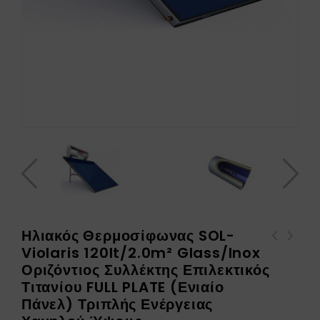
Ηλιακός Θερμοσίφωνας SOL-
Violaris 120lt/2.0m² Glass/Inox
Ηλιακός Θερμοσίφωνας SOL-
Ηλιακός Θερμοσίφωνας SOL-
Οριζόντιος Συλλέκτης Επιλεκτικός
Violaris 120lt/2.0m²
Violaris 120lt/2.0m²
Τιτανίου FULL PLATE (Ενιαίο
Glass/Inox Οριζόντιος
Glass/Inox Οριζόντιος
Πάνελ) Τριπλής Ενέργειας
Συλλέκτης Επιλεκτικός
Συλλέκτης Επιλεκτικός