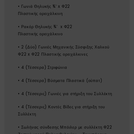
• Γωνιά Θηλυκής ¾’ x Φ22
Πλαστικής ορειχάλκινη
• Ρακόρ Θηλυκής ¾’ x Φ22
Πλαστικής ορειχάλκινο
• 2 (Δύο) Γωνιές Μηχανικής Σύσφιξης Χαλκού
Φ22 x Φ22 Πλαστικής ορειχάλκινες
• 4 (Τέσσερα) Στριφώνια
• 4 (Τέσσερα) Βύσματα Πλαστικά (ούπατ)
• 4 (Τέσσερις) Γωνιές για στήριξη του Συλλέκτη
• 4 (Τέσσερις) Κοντές Βίδες για στήριξη του
Συλλέκτη
• Σωλήνας σύνδεσης Μπόιλερ με συλλέκτη Φ22