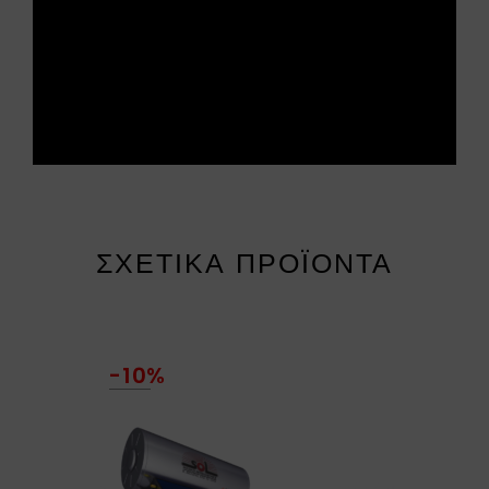
ΣΧΕΤΙΚΆ ΠΡΟΪΌΝΤΑ
-10%