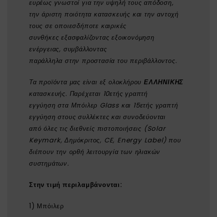
ευρέως γνωστοί για την υψηλή τους απόδοση,
την άριστη ποιότητα κατασκευής και την αντοχή
τους σε οποιεσδήποτε καιρικές
συνθήκες εξασφαλίζοντας εξοικονόμηση
ενέργειας, συμβάλλοντας
παράλληλα στην προστασία του περιβάλλοντος.
Τα προϊόντα μας είναι εξ ολοκλήρου
ΕΛΛΗΝΙΚΗΣ
κατασκευής. Παρέχεται 10ετής γραπτή
εγγύηση στα Μπόιλερ Glass και 15ετής γραπτή
εγγύηση στους συλλέκτες και συνοδεύονται
από
όλες τις διεθνείς πιστοποιήσεις (Solar
Keymark, Δημόκριτος, CE, Energy Label) που
διέπουν την ορθή λειτουργία των ηλιακών
συστημάτων.
Στην τιμή περιλαμβάνονται:
1) Μπόιλερ