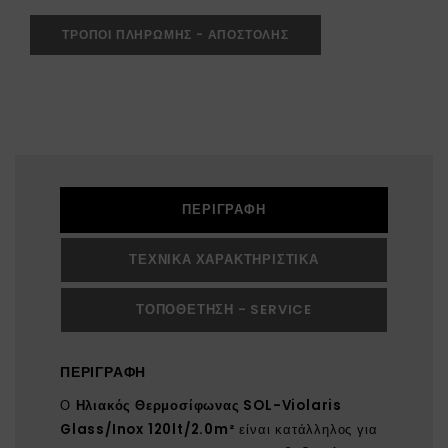
ΤΡΟΠΟΙ ΠΛΗΡΩΜΗΣ - ΑΠΟΣΤΟΛΗΣ
ΠΕΡΙΓΡΑΦΉ
ΤΕΧΝΙΚΆ ΧΑΡΑΚΤΗΡΙΣΤΙΚΆ
ΤΟΠΟΘΈΤΗΣΗ - SERVICE
ΠΕΡΙΓΡΑΦΉ
Ο
Ηλιακός Θερμοσίφωνας SOL-Violaris
Glass/Inox 120lt/2.0m²
είναι κατάλληλος για