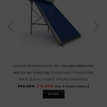
ΗΛΙΑΚΌΣ ΘΕΡΜΟΣΊΦΩΝΑΣ SOL-VIOLARIS ENERGYPRO
160LT/2.0M² GLASS/RAL ΕΠΙΛΕΚΤΙΚΌΣ ΤΙΤΑΝΊΟΥ FULL
PLATE (ΕΝΙΑΊΟ ΠΆΝΕΛ) ΤΡΙΠΛΉΣ ΕΝΈΡΓΕΙΑΣ
860,00
€
770,00
€
(έως 6 άτοκες δόσεις)
ΑΓΟΡΑ