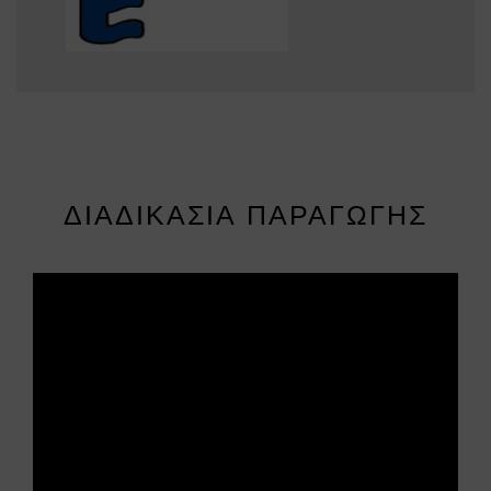
ΔΙΑΔΙΚΑΣΊΑ ΠΑΡΑΓΩΓΉΣ