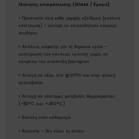
Ιδιότητες επισμάλτωσης (Glass / Εμαγιέ)
• Προστασία από κάθε μορφής οξείδωση (γυάλινη
επίστρωση) – αντοχή σε οποιεσδήποτε καιρικές
συνθήκες
• Απόλυτα ασφαλής για τη δημόσια υγεία –
εκπλήρωση των κανόνων υγιεινής χωρίς να
επιτρέπει την ανάπτυξη βακτηρίων
• Αντοχή σε οξέα, στα graffiti και στην ηλιακή
ακτινοβολία
• Αντοχή σε απότομες μεταβολές θερμοκρασίας
(-60°C έως +450°C)
• Εύκολη στον καθαρισμό
• Άκαυστη – δεν έλκει τη σκόνη