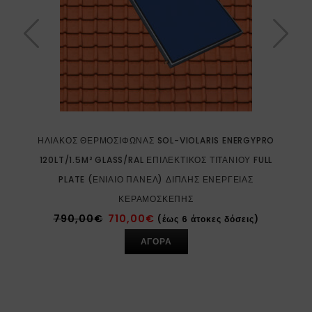
ΗΛΙΑΚΌΣ ΘΕΡΜΟΣΊΦΩΝΑΣ SOL-VIOLARIS ENERGYPRO
120LT/1.5M² GLASS/RAL ΕΠΙΛΕΚΤΙΚΌΣ ΤΙΤΑΝΊΟΥ FULL
PLATE (ΕΝΙΑΊΟ ΠΆΝΕΛ) ΔΙΠΛΉΣ ΕΝΈΡΓΕΙΑΣ
ΚΕΡΑΜΟΣΚΕΠΉΣ
790,00
€
710,00
€
(έως 6 άτοκες δόσεις)
ΑΓΟΡΑ