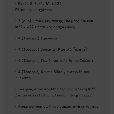
• Ρακόρ Θηλυκής ¾’ x Φ22
Πλαστικής ορειχάλκινο
• 2 (Δύο) Γωνιές Μηχανικής Σύσφιξης Χαλκού
Φ22 x Φ22 Πλαστικής ορειχάλκινες
• 4 (Τέσσερα) Στριφώνια
• 4 (Τέσσερα) Βύσματα Πλαστικά (ούπατ)
• 4 (Τέσσερις) Γωνιές για στήριξη του Συλλέκτη
• 4 (Τέσσερις) Κοντές Βίδες για στήριξη του
Συλλέκτη
• Σωλήνας σύνδεσης Μπόιλερ με συλλέκτη Φ22
Ζεστού νερού Πολυαιθυλενίου – Τουμπόραμα
• Λευκή μόνωση σωλήνας υψηλής ανθεκτικότητας