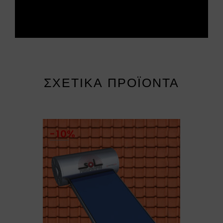
ΣΧΕΤΙΚΆ ΠΡΟΪΌΝΤΑ
-10%