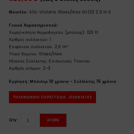
Μοντέλο:
SOL-Violaris Glass/Inox GL120 2.0 III K
Γενικά Χαρακτηριστικά:
Χωρητικότητα θερμοδοχείου (μπόιλερ): 120 lt
Αριθμός συλλεκτών: 1
Επιφάνεια συλλεκτών: 2,0 m²
Υλικό δοχείου: Glass/Inox
Ηλιακός Συλλέκτης: Επιλεκτικός Τιτανίου
Αριθμός ατόμων: 2-3
Εγγύηση: Μπόιλερ 10 χρόνια – Συλλέκτης 15 χρόνια
ΤΗΛΕΦΩΝΙΚΗ ΠΑΡΑΓΓΕΛΙΑ: 2106613143
Qty:
ΑΓΟΡΑ