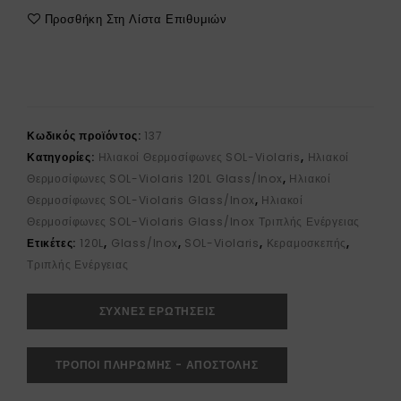
Προσθήκη Στη Λίστα Επιθυμιών
Κωδικός προϊόντος:
137
Κατηγορίες:
Ηλιακοί Θερμοσίφωνες SOL-Violaris
,
Ηλιακοί
Θερμοσίφωνες SOL-Violaris 120L Glass/Inox
,
Ηλιακοί
Θερμοσίφωνες SOL-Violaris Glass/Inox
,
Ηλιακοί
Θερμοσίφωνες SOL-Violaris Glass/Inox Τριπλής Ενέργειας
Ετικέτες:
120L
,
Glass/Inox
,
SOL-Violaris
,
Κεραμοσκεπής
,
Τριπλής Ενέργειας
ΣΥΧΝΕΣ ΕΡΩΤΗΣΕΙΣ
ΤΡΟΠΟΙ ΠΛΗΡΩΜΗΣ - ΑΠΟΣΤΟΛΗΣ