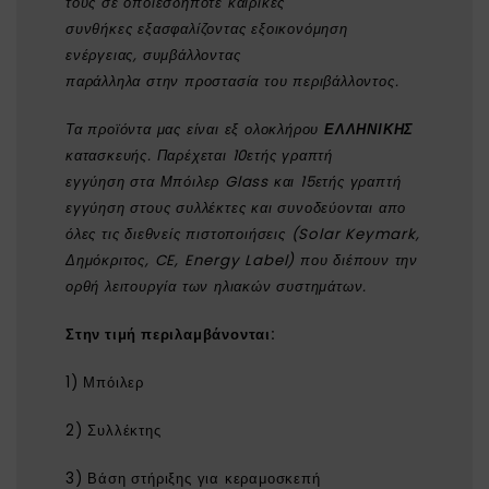
τους σε οποιεσδήποτε καιρικές
συνθήκες εξασφαλίζοντας εξοικονόμηση
ενέργειας, συμβάλλοντας
παράλληλα στην προστασία του περιβάλλοντος.
Τα προϊόντα μας είναι εξ ολοκλήρου
ΕΛΛΗΝΙΚΗΣ
κατασκευής. Παρέχεται 10ετής γραπτή
εγγύηση στα Μπόιλερ Glass και 15ετής γραπτή
εγγύηση στους συλλέκτες και συνοδεύονται απο
όλες τις διεθνείς πιστοποιήσεις (Solar Keymark,
Δημόκριτος, CE, Energy Label) που διέπουν την
ορθή λειτουργία των ηλιακών συστημάτων.
Στην τιμή περιλαμβάνονται:
1) Μπόιλερ
2) Συλλέκτης
3) Βάση στήριξης για κεραμοσκεπή