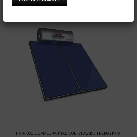
-7%
ΗΛΙΑΚΌΣ ΘΕΡΜΟΣΊΦΩΝΑΣ SOL-VIOLARIS ENERGYPRO