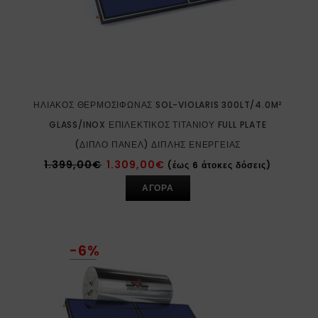
ΗΛΙΑΚΌΣ ΘΕΡΜΟΣΊΦΩΝΑΣ SOL-VIOLARIS 300LT/4.0M²
GLASS/INOX ΕΠΙΛΕΚΤΙΚΌΣ ΤΙΤΑΝΊΟΥ FULL PLATE
(ΔΙΠΛΌ ΠΆΝΕΛ) ΔΙΠΛΉΣ ΕΝΈΡΓΕΙΑΣ
1.399,00
€
1.309,00
€
(έως 6 άτοκες δόσεις)
ΑΓΟΡΑ
-6%