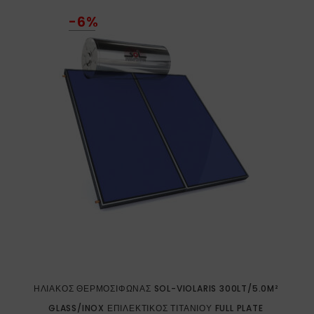
-6%
ΗΛΙΑΚΌΣ ΘΕΡΜΟΣΊΦΩΝΑΣ SOL-VIOLARIS 300LT/5.0M²
GLASS/INOX ΕΠΙΛΕΚΤΙΚΌΣ ΤΙΤΑΝΊΟΥ FULL PLATE