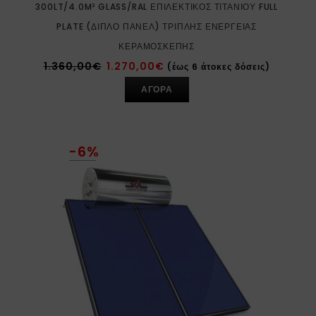
300LT/4.0M² GLASS/RAL ΕΠΙΛΕΚΤΙΚΌΣ ΤΙΤΑΝΊΟΥ FULL
PLATE (ΔΙΠΛΌ ΠΆΝΕΛ) ΤΡΙΠΛΉΣ ΕΝΈΡΓΕΙΑΣ
ΚΕΡΑΜΟΣΚΕΠΉΣ
1.360,00
€
1.270,00
€
(έως 6 άτοκες δόσεις)
ΑΓΟΡΑ
-6%