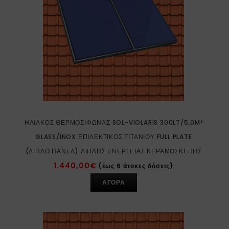
ΗΛΙΑΚΌΣ ΘΕΡΜΟΣΊΦΩΝΑΣ SOL-VIOLARIS 300LT/5.0M²
GLASS/INOX ΕΠΙΛΕΚΤΙΚΌΣ ΤΙΤΑΝΊΟΥ FULL PLATE
(ΔΙΠΛΌ ΠΆΝΕΛ) ΔΙΠΛΉΣ ΕΝΈΡΓΕΙΑΣ ΚΕΡΑΜΟΣΚΕΠΉΣ
1.440,00
€
(έως 6 άτοκες δόσεις)
ΑΓΟΡΑ