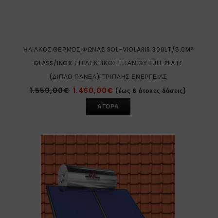
ΗΛΙΑΚΌΣ ΘΕΡΜΟΣΊΦΩΝΑΣ SOL-VIOLARIS 300LT/5.0M²
GLASS/INOX ΕΠΙΛΕΚΤΙΚΌΣ ΤΙΤΑΝΊΟΥ FULL PLATE
(ΔΙΠΛΌ ΠΆΝΕΛ) ΤΡΙΠΛΉΣ ΕΝΈΡΓΕΙΑΣ
1.550,00
€
1.460,00
€
(έως 6 άτοκες δόσεις)
ΑΓΟΡΑ