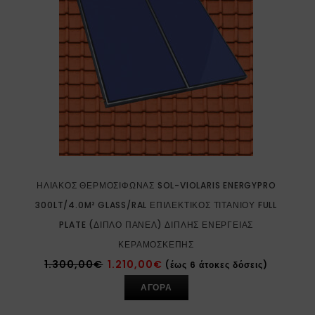
ΗΛΙΑΚΌΣ ΘΕΡΜΟΣΊΦΩΝΑΣ SOL-VIOLARIS ENERGYPRO
300LT/4.0M² GLASS/RAL ΕΠΙΛΕΚΤΙΚΌΣ ΤΙΤΑΝΊΟΥ FULL
PLATE (ΔΙΠΛΌ ΠΆΝΕΛ) ΔΙΠΛΉΣ ΕΝΈΡΓΕΙΑΣ
ΚΕΡΑΜΟΣΚΕΠΉΣ
1.300,00
€
1.210,00
€
(έως 6 άτοκες δόσεις)
ΑΓΟΡΑ