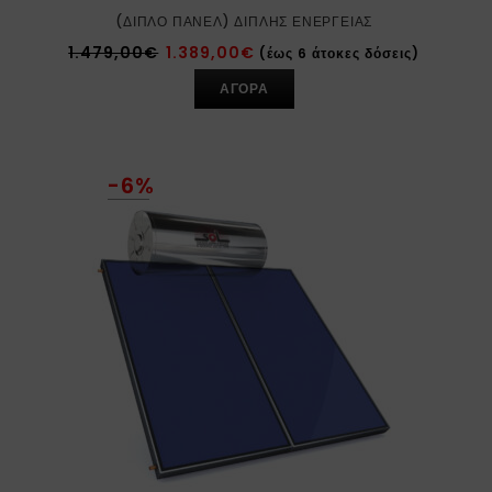
(ΔΙΠΛΌ ΠΆΝΕΛ) ΔΙΠΛΉΣ ΕΝΈΡΓΕΙΑΣ
1.479,00
€
1.389,00
€
(έως 6 άτοκες δόσεις)
ΑΓΟΡΑ
-6%