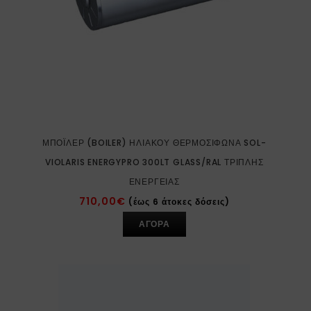
ΜΠΌΙΛΕΡ (BOILER) ΗΛΙΑΚΟΎ ΘΕΡΜΟΣΊΦΩΝΑ SOL-
VIOLARIS ENERGYPRO 300LT GLASS/RAL ΤΡΙΠΛΉΣ
ΕΝΈΡΓΕΙΑΣ
710,00
€
(έως 6 άτοκες δόσεις)
ΑΓΟΡΑ