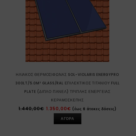
ΗΛΙΑΚΌΣ ΘΕΡΜΟΣΊΦΩΝΑΣ SOL-VIOLARIS ENERGYPRO
300LT/5.0M² GLASS/RAL ΕΠΙΛΕΚΤΙΚΌΣ ΤΙΤΑΝΊΟΥ FULL
PLATE (ΔΙΠΛΌ ΠΆΝΕΛ) ΤΡΙΠΛΉΣ ΕΝΈΡΓΕΙΑΣ
ΚΕΡΑΜΟΣΚΕΠΉΣ
1.440,00
€
1.350,00
€
(έως 6 άτοκες δόσεις)
ΑΓΟΡΑ