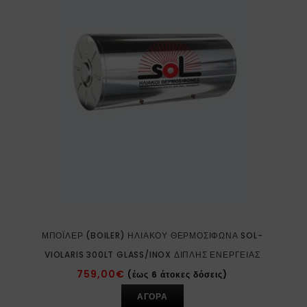
ΜΠΌΙΛΕΡ (BOILER) ΗΛΙΑΚΟΎ ΘΕΡΜΟΣΊΦΩΝΑ SOL-
VIOLARIS 300LT GLASS/INOX ΔΙΠΛΉΣ ΕΝΈΡΓΕΙΑΣ
759,00
€
(έως 6 άτοκες δόσεις)
ΑΓΟΡΑ