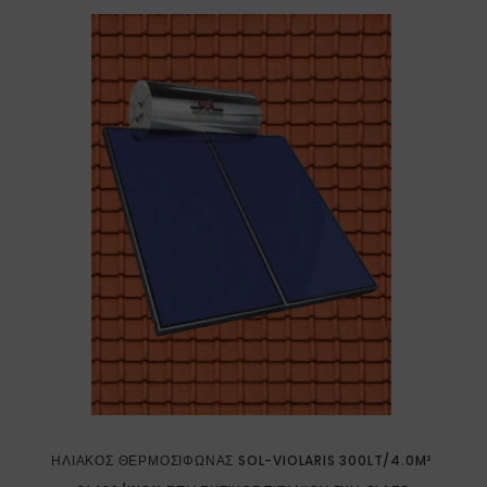
ΗΛΙΑΚΌΣ ΘΕΡΜΟΣΊΦΩΝΑΣ SOL-VIOLARIS 300LT/4.0M²