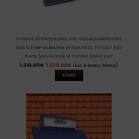
ΗΛΙΑΚΌΣ ΘΕΡΜΟΣΊΦΩΝΑΣ SOL-VIOLARIS ENERGYPRO
300LT/4.0M² GLASS/RAL ΕΠΙΛΕΚΤΙΚΌΣ ΤΙΤΑΝΊΟΥ FULL
PLATE (ΔΙΠΛΌ ΠΆΝΕΛ) ΤΡΙΠΛΉΣ ΕΝΈΡΓΕΙΑΣ
1.310,00
€
1.220,00
€
(έως 6 άτοκες δόσεις)
ΑΓΟΡΑ
-7%