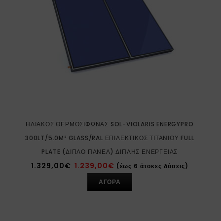
ΗΛΙΑΚΌΣ ΘΕΡΜΟΣΊΦΩΝΑΣ SOL-VIOLARIS ENERGYPRO
300LT/5.0M² GLASS/RAL ΕΠΙΛΕΚΤΙΚΌΣ ΤΙΤΑΝΊΟΥ FULL
PLATE (ΔΙΠΛΌ ΠΆΝΕΛ) ΔΙΠΛΉΣ ΕΝΈΡΓΕΙΑΣ
1.329,00
€
1.239,00
€
(έως 6 άτοκες δόσεις)
ΑΓΟΡΑ