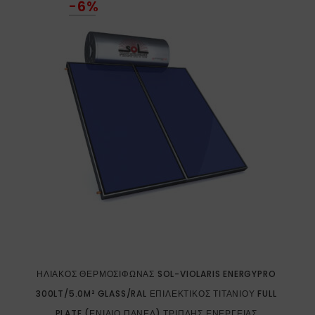
-6%
ΗΛΙΑΚΌΣ ΘΕΡΜΟΣΊΦΩΝΑΣ SOL-VIOLARIS ENERGYPRO
300LT/5.0M² GLASS/RAL ΕΠΙΛΕΚΤΙΚΌΣ ΤΙΤΑΝΊΟΥ FULL
PLATE (ΕΝΙΑΊΟ ΠΆΝΕΛ) ΤΡΙΠΛΉΣ ΕΝΈΡΓΕΙΑΣ