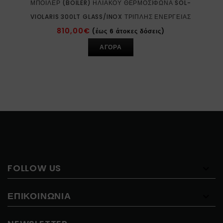
ΜΠΌΙΛΕΡ (BOILER) ΗΛΙΑΚΟΎ ΘΕΡΜΟΣΊΦΩΝΑ SOL-
VIOLARIS 300LT GLASS/INOX ΤΡΙΠΛΉΣ ΕΝΈΡΓΕΙΑΣ
810,00
€
(έως 6 άτοκες δόσεις)
ΑΓΟΡΑ
FOLLOW US
ΕΠΙΚΟΙΝΩΝΊΑ