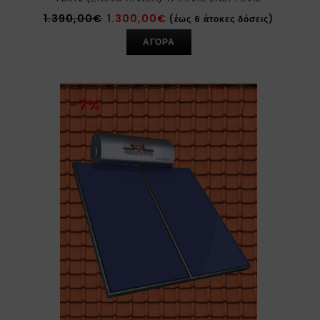
1.390,00
€
1.300,00
€
(έως 6 άτοκες δόσεις)
ΑΓΟΡΑ
-7%