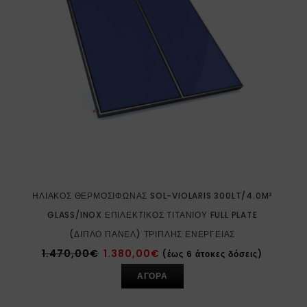
ΗΛΙΑΚΌΣ ΘΕΡΜΟΣΊΦΩΝΑΣ SOL-VIOLARIS 300LT/4.0M²
GLASS/INOX ΕΠΙΛΕΚΤΙΚΌΣ ΤΙΤΑΝΊΟΥ FULL PLATE
(ΔΙΠΛΌ ΠΆΝΕΛ) ΤΡΙΠΛΉΣ ΕΝΈΡΓΕΙΑΣ
1.470,00
€
1.380,00
€
(έως 6 άτοκες δόσεις)
ΑΓΟΡΑ