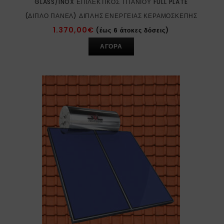
GLASS/INOX ΕΠΙΛΕΚΤΙΚΌΣ ΤΙΤΑΝΊΟΥ FULL PLATE
(ΔΙΠΛΌ ΠΆΝΕΛ) ΔΙΠΛΉΣ ΕΝΈΡΓΕΙΑΣ ΚΕΡΑΜΟΣΚΕΠΉΣ
1.370,00
€
(έως 6 άτοκες δόσεις)
ΑΓΟΡΑ