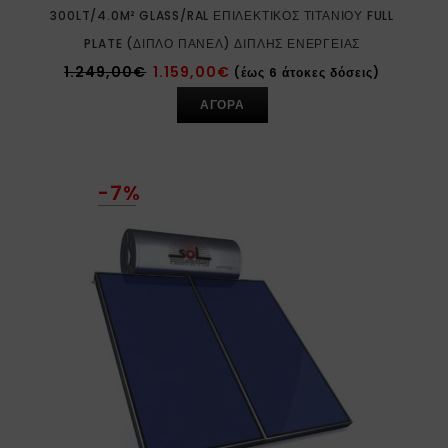
300LT/4.0M² GLASS/RAL ΕΠΙΛΕΚΤΙΚΌΣ ΤΙΤΑΝΊΟΥ FULL
PLATE (ΔΙΠΛΌ ΠΆΝΕΛ) ΔΙΠΛΉΣ ΕΝΈΡΓΕΙΑΣ
1.249,00
€
1.159,00
€
(έως 6 άτοκες δόσεις)
ΑΓΟΡΑ
-7%