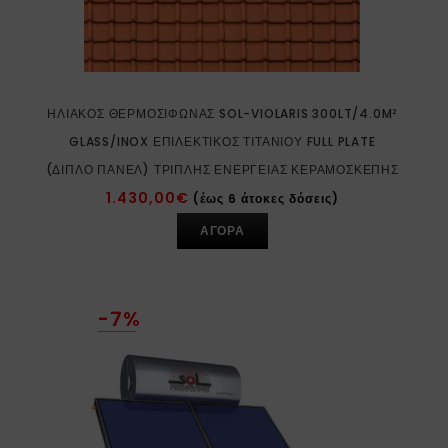
ΗΛΙΑΚΌΣ ΘΕΡΜΟΣΊΦΩΝΑΣ SOL-VIOLARIS 300LT/4.0M²
GLASS/INOX ΕΠΙΛΕΚΤΙΚΌΣ ΤΙΤΑΝΊΟΥ FULL PLATE
(ΔΙΠΛΌ ΠΆΝΕΛ) ΤΡΙΠΛΉΣ ΕΝΈΡΓΕΙΑΣ ΚΕΡΑΜΟΣΚΕΠΉΣ
1.430,00
€
(έως 6 άτοκες δόσεις)
ΑΓΟΡΑ
-7%