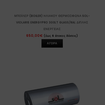
ΜΠΌΙΛΕΡ (BOILER) ΗΛΙΑΚΟΎ ΘΕΡΜΟΣΊΦΩΝΑ SOL-
VIOLARIS ENERGYPRO 300LT GLASS/RAL ΔΙΠΛΉΣ
ΕΝΈΡΓΕΙΑΣ
650,00
€
(έως 6 άτοκες δόσεις)
ΑΓΟΡΑ