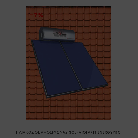
-7%
ΗΛΙΑΚΌΣ ΘΕΡΜΟΣΊΦΩΝΑΣ SOL-VIOLARIS ENERGYPRO