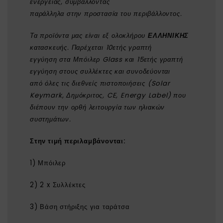
ενέργειας, συμβάλλοντας
παράλληλα στην προστασία του περιβάλλοντος.
Τα προϊόντα μας είναι εξ ολοκλήρου
ΕΛΛΗΝΙΚΗΣ
κατασκευής. Παρέχεται 10ετής γραπτή
εγγύηση στα Μπόιλερ Glass και 15ετής γραπτή
εγγύηση στους συλλέκτες και συνοδεύονται
από
όλες τις διεθνείς πιστοποιήσεις (Solar
Keymark, Δημόκριτος, CE, Energy Label) που
διέπουν την ορθή λειτουργία των ηλιακών
συστημάτων.
Στην τιμή περιλαμβάνονται:
1) Μπόιλερ
2) 2 x Συλλέκτες
3) Βάση στήριξης για ταράτσα