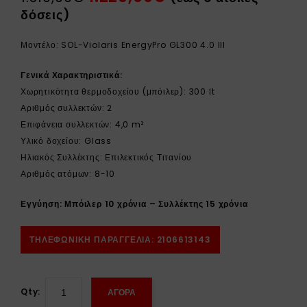
δόσεις)
Μοντέλο: SOL-Violaris EnergyPro GL300 4.0 III
Γενικά Χαρακτηριστικά:
Χωρητικότητα θερμοδοχείου (μπόιλερ): 300 lt
Αριθμός συλλεκτών: 2
Επιφάνεια συλλεκτών: 4,0 m²
Υλικό δοχείου: Glass
Ηλιακός Συλλέκτης: Επιλεκτικός Τιτανίου
Αριθμός ατόμων: 8-10
Εγγύηση: Μπόιλερ 10 χρόνια – Συλλέκτης 15 χρόνια
ΤΗΛΕΦΩΝΙΚΗ ΠΑΡΑΓΓΕΛΙΑ: 2106613143
Qty:
ΑΓΟΡΑ