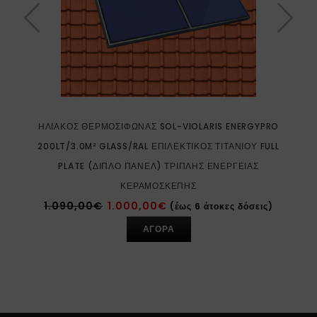
ΗΛΙΑΚΌΣ ΘΕΡΜΟΣΊΦΩΝΑΣ SOL-VIOLARIS ENERGYPRO
200LT/3.0M² GLASS/RAL ΕΠΙΛΕΚΤΙΚΌΣ ΤΙΤΑΝΊΟΥ FULL
PLATE (ΔΙΠΛΌ ΠΆΝΕΛ) ΤΡΙΠΛΉΣ ΕΝΈΡΓΕΙΑΣ
ΚΕΡΑΜΟΣΚΕΠΉΣ
1.090,00
€
1.000,00
€
(έως 6 άτοκες δόσεις)
ΑΓΟΡΑ