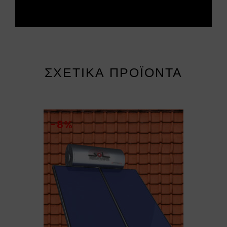
ΣΧΕΤΙΚΆ ΠΡΟΪΌΝΤΑ
-8%