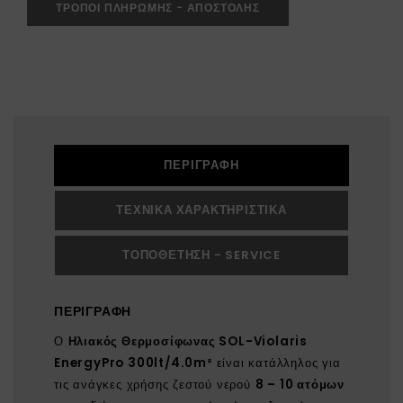
ΤΡΟΠΟΙ ΠΛΗΡΩΜΗΣ - ΑΠΟΣΤΟΛΗΣ
ΠΕΡΙΓΡΑΦΉ
ΤΕΧΝΙΚΆ ΧΑΡΑΚΤΗΡΙΣΤΙΚΆ
ΤΟΠΟΘΈΤΗΣΗ - SERVICE
ΠΕΡΙΓΡΑΦΉ
Ο
Ηλιακός Θερμοσίφωνας SOL-Violaris
EnergyPro 300lt/4.0m²
είναι κατάλληλος για
τις ανάγκες χρήσης ζεστού νερού
8 – 10 ατόμων