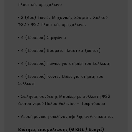
Πλαστικής ορειχάλκινο
• 2 (Δύο) Γωνιές Μηχανικής Σύσφιξης Χαλκού
Φ22 x Φ22 Πλαστικής ορειχάλκινες
• 4 (Τέσσερα) Στριφώνια
• 4 (Τέσσερα) Βύσματα Πλαστικά (ούπατ)
• 4 (Τέσσερις) Γωνιές για στήριξη του Συλλέκτη
• 4 (Τέσσερις) Κοντές Βίδες για στήριξη του
Συλλέκτη
• Σωλήνας σύνδεσης Μπόιλερ με συλλέκτη Φ22
Ζεστού νερού Πολυαιθυλενίου – Τουμπόραμα
• Λευκή μόνωση σωλήνας υψηλής ανθεκτικότητας
Ιδιότητες επισμάλτωσης (Glass / Εμαγιέ)