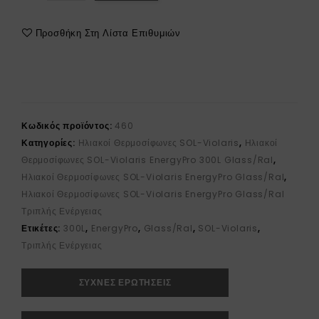
Προσθήκη Στη Λίστα Επιθυμιών
Κωδικός προϊόντος:
460
Κατηγορίες:
Ηλιακοί Θερμοσίφωνες SOL-Violaris
,
Ηλιακοί
Θερμοσίφωνες SOL-Violaris EnergyPro 300L Glass/Ral
,
Ηλιακοί Θερμοσίφωνες SOL-Violaris EnergyPro Glass/Ral
,
Ηλιακοί Θερμοσίφωνες SOL-Violaris EnergyPro Glass/Ral
Τριπλής Ενέργειας
Ετικέτες:
300L
,
EnergyPro
,
Glass/Ral
,
SOL-Violaris
,
Τριπλής Ενέργειας
ΣΥΧΝΕΣ ΕΡΩΤΗΣΕΙΣ