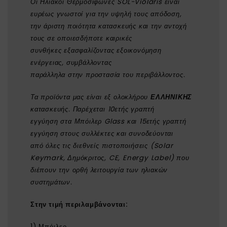
Οι Ηλιακοί Θερμοσίφωνες SOL-Violaris είναι
ευρέως γνωστοί για την υψηλή τους απόδοση,
την άριστη ποιότητα κατασκευής και την αντοχή
τους σε οποιεσδήποτε καιρικές
συνθήκες εξασφαλίζοντας εξοικονόμηση
ενέργειας, συμβάλλοντας
παράλληλα στην προστασία του περιβάλλοντος.
Τα προϊόντα μας είναι εξ ολοκλήρου
ΕΛΛΗΝΙΚΗΣ
κατασκευής. Παρέχεται 10ετής γραπτή
εγγύηση στα Μπόιλερ Glass και 15ετής γραπτή
εγγύηση στους συλλέκτες και συνοδεύονται
από
όλες τις διεθνείς πιστοποιήσεις (Solar
Keymark, Δημόκριτος, CE, Energy Label) που
διέπουν την ορθή λειτουργία των ηλιακών
συστημάτων.
Στην τιμή περιλαμβάνονται:
1) Μπόιλερ