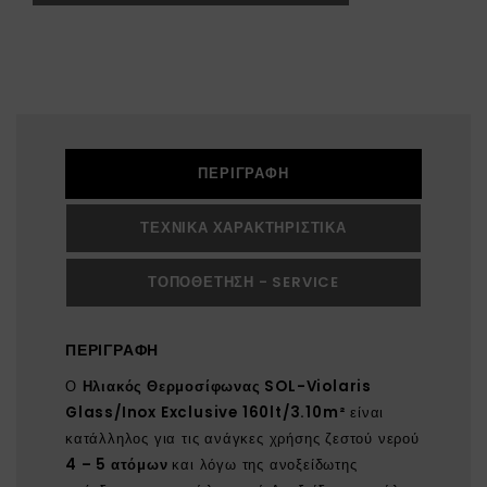
ΠΕΡΙΓΡΑΦΉ
ΤΕΧΝΙΚΆ ΧΑΡΑΚΤΗΡΙΣΤΙΚΆ
ΤΟΠΟΘΈΤΗΣΗ - SERVICE
ΠΕΡΙΓΡΑΦΉ
Ο
Ηλιακός Θερμοσίφωνας SOL-Violaris
Glass/Inox Exclusive 160lt/3.10m²
είναι
κατάλληλος για τις ανάγκες χρήσης ζεστού νερού
4 – 5 ατόμων
και λόγω της ανοξείδωτης