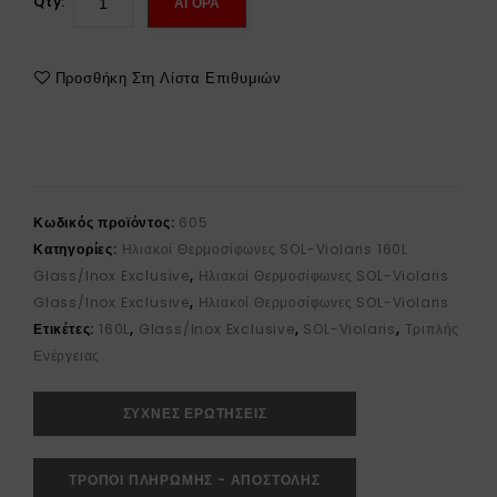
Qty:
ΑΓΟΡΑ
Προσθήκη Στη Λίστα Επιθυμιών
Κωδικός προϊόντος:
605
Κατηγορίες:
Ηλιακοί Θερμοσίφωνες SOL-Violaris 160L
Glass/Inox Exclusive
,
Ηλιακοί Θερμοσίφωνες SOL-Violaris
Glass/Inox Exclusive
,
Ηλιακοί Θερμοσίφωνες SOL-Violaris
Ετικέτες:
160L
,
Glass/Inox Exclusive
,
SOL-Violaris
,
Τριπλής
Ενέργειας
ΣΥΧΝΕΣ ΕΡΩΤΗΣΕΙΣ
ΤΡΟΠΟΙ ΠΛΗΡΩΜΗΣ - ΑΠΟΣΤΟΛΗΣ