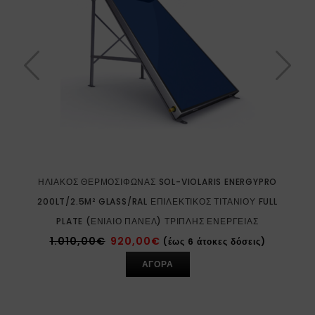
ΗΛΙΑΚΌΣ ΘΕΡΜΟΣΊΦΩΝΑΣ SOL-VIOLARIS ENERGYPRO
200LT/2.5M² GLASS/RAL ΕΠΙΛΕΚΤΙΚΌΣ ΤΙΤΑΝΊΟΥ FULL
PLATE (ΕΝΙΑΊΟ ΠΆΝΕΛ) ΤΡΙΠΛΉΣ ΕΝΈΡΓΕΙΑΣ
1.010,00
€
920,00
€
(έως 6 άτοκες δόσεις)
ΑΓΟΡΑ