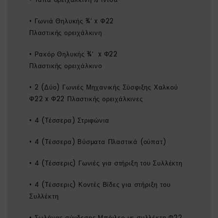
• Γωνιά Θηλυκής ¾’ x Φ22
Πλαστικής ορειχάλκινη
• Ρακόρ Θηλυκής ¾’ x Φ22
Πλαστικής ορειχάλκινο
• 2 (Δύο) Γωνιές Μηχανικής Σύσφιξης Χαλκού
Φ22 x Φ22 Πλαστικής ορειχάλκινες
• 4 (Τέσσερα) Στριφώνια
• 4 (Τέσσερα) Βύσματα Πλαστικά (ούπατ)
• 4 (Τέσσερις) Γωνιές για στήριξη του Συλλέκτη
• 4 (Τέσσερις) Κοντές Βίδες για στήριξη του
Συλλέκτη
• Σωλήνας σύνδεσης Μπόιλερ με συλλέκτη Φ22