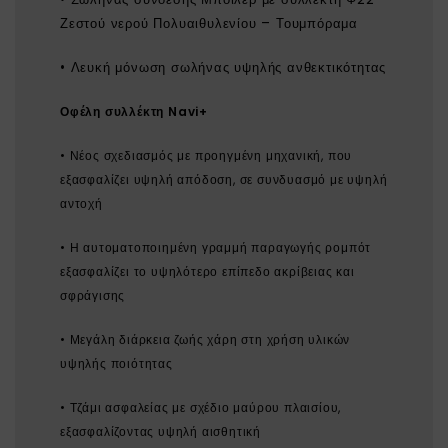
Ζεστού νερού Πολυαιθυλενίου – Τουμπόραμα
• Λευκή μόνωση σωλήνας υψηλής ανθεκτικότητας
Οφέλη συλλέκτη Navi+
• Νέος σχεδιασμός με προηγμένη μηχανική, που
εξασφαλίζει υψηλή απόδοση, σε συνδυασμό με υψηλή
αντοχή
• Η αυτοματοποιημένη γραμμή παραγωγής ρομπότ
εξασφαλίζει το υψηλότερο επίπεδο ακρίβειας και
σφράγισης
• Μεγάλη διάρκεια ζωής χάρη στη χρήση υλικών
υψηλής ποιότητας
• Τζάμι ασφαλείας με σχέδιο μαύρου πλαισίου,
εξασφαλίζοντας υψηλή αισθητική