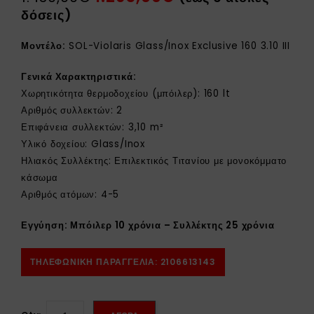
δόσεις)
Μοντέλο:
SOL-Violaris Glass/Inox Exclusive 160 3.10 III
Γενικά Χαρακτηριστικά:
Χωρητικότητα θερμοδοχείου (μπόιλερ): 160 lt
Αριθμός συλλεκτών: 2
Επιφάνεια συλλεκτών: 3,10 m²
Υλικό δοχείου: Glass/Inox
Ηλιακός Συλλέκτης: Επιλεκτικός Τιτανίου με μονοκόμματο
κάσωμα
Αριθμός ατόμων: 4-5
Εγγύηση: Μπόιλερ 10 χρόνια – Συλλέκτης 25 χρόνια
ΤΗΛΕΦΩΝΙΚΗ ΠΑΡΑΓΓΕΛΙΑ: 2106613143