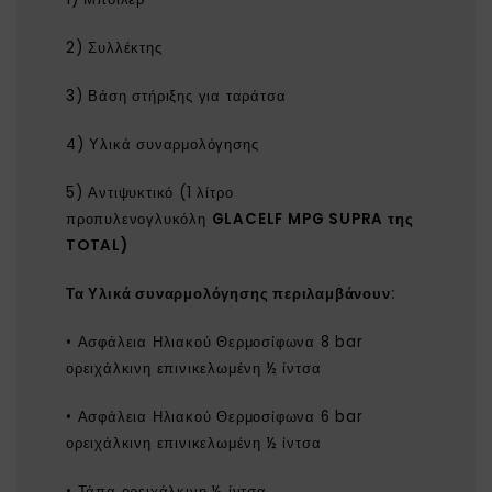
2) Συλλέκτης
3) Βάση στήριξης για ταράτσα
4) Υλικά συναρμολόγησης
5) Αντιψυκτικό (1 λίτρο
προπυλενογλυκόλη
GLACELF MPG SUPRA της
TOTAL)
Τα
Υλικά συναρμολόγησης
περιλαμβάνουν:
• Ασφάλεια Ηλιακού Θερμοσίφωνα 8 bar
ορειχάλκινη επινικελωμένη ½ ίντσα
• Ασφάλεια Ηλιακού Θερμοσίφωνα 6 bar
ορειχάλκινη επινικελωμένη ½ ίντσα
• Τάπα ορειχάλκινη ½ ίντσα