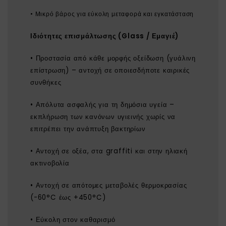
• Μικρό βάρος για εύκολη μεταφορά και εγκατάσταση
Ιδιότητες επισμάλτωσης (Glass / Εμαγιέ)
• Προστασία από κάθε μορφής οξείδωση (γυάλινη
επίστρωση) – αντοχή σε οποιεσδήποτε καιρικές
συνθήκες
• Απόλυτα ασφαλής για τη δημόσια υγεία –
εκπλήρωση των κανόνων υγιεινής χωρίς να
επιτρέπει την ανάπτυξη βακτηρίων
• Αντοχή σε οξέα, στα graffiti και στην ηλιακή
ακτινοβολία
• Αντοχή σε απότομες μεταβολές θερμοκρασίας
(-60°C έως +450°C)
• Εύκολη στον καθαρισμό