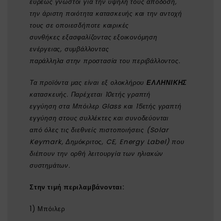
ευρέως γνωστοί για την υψηλή τους απόδοση,
την άριστη ποιότητα κατασκευής και την αντοχή
τους σε οποιεσδήποτε καιρικές
συνθήκες εξασφαλίζοντας εξοικονόμηση
ενέργειας, συμβάλλοντας
παράλληλα στην προστασία του περιβάλλοντος.
Τα προϊόντα μας είναι εξ ολοκλήρου
ΕΛΛΗΝΙΚΗΣ
κατασκευής. Παρέχεται 10ετής γραπτή
εγγύηση στα Μπόιλερ Glass και 15ετής γραπτή
εγγύηση στους συλλέκτες και συνοδεύονται
από
όλες τις διεθνείς πιστοποιήσεις (Solar
Keymark, Δημόκριτος, CE, Energy Label) που
διέπουν την ορθή λειτουργία των ηλιακών
συστημάτων.
Στην τιμή περιλαμβάνονται:
1) Μπόιλερ