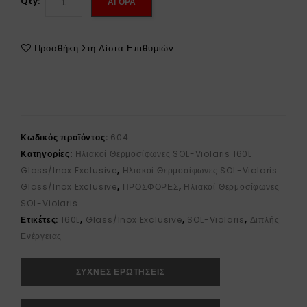
Qty:
ΑΓΟΡΑ
Προσθήκη Στη Λίστα Επιθυμιών
Κωδικός προϊόντος:
604
Κατηγορίες:
Ηλιακοί Θερμοσίφωνες SOL-Violaris 160L
Glass/Inox Exclusive
,
Ηλιακοί Θερμοσίφωνες SOL-Violaris
Glass/Inox Exclusive
,
ΠΡΟΣΦΟΡΕΣ
,
Ηλιακοί Θερμοσίφωνες
SOL-Violaris
Ετικέτες:
160L
,
Glass/Inox Exclusive
,
SOL-Violaris
,
Διπλής
Ενέργειας
ΣΥΧΝΕΣ ΕΡΩΤΗΣΕΙΣ