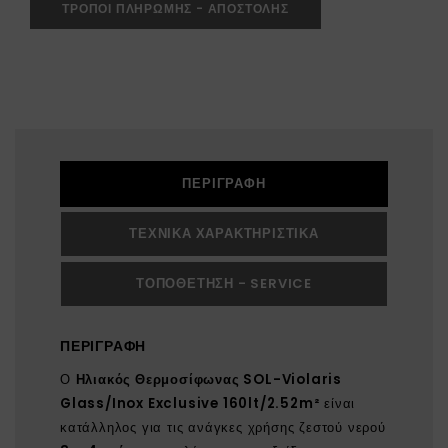
ΤΡΟΠΟΙ ΠΛΗΡΩΜΗΣ - ΑΠΟΣΤΟΛΗΣ
ΠΕΡΙΓΡΑΦΉ
ΤΕΧΝΙΚΆ ΧΑΡΑΚΤΗΡΙΣΤΙΚΆ
ΤΟΠΟΘΈΤΗΣΗ - SERVICE
ΠΕΡΙΓΡΑΦΉ
Ο
Ηλιακός Θερμοσίφωνας SOL-Violaris
Glass/Inox Exclusive 160lt/2.52m²
είναι
κατάλληλος για τις ανάγκες χρήσης ζεστού νερού