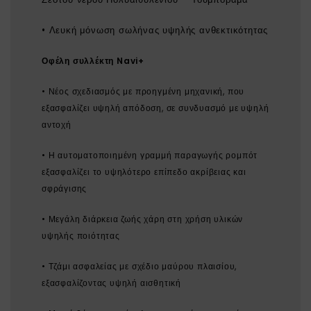
• Λευκή μόνωση σωλήνας υψηλής ανθεκτικότητας
Οφέλη συλλέκτη Navi+
• Νέος σχεδιασμός με προηγμένη μηχανική, που
εξασφαλίζει υψηλή απόδοση, σε συνδυασμό με υψηλή
αντοχή
• Η αυτοματοποιημένη γραμμή παραγωγής ρομπότ
εξασφαλίζει το υψηλότερο επίπεδο ακρίβειας και
σφράγισης
• Μεγάλη διάρκεια ζωής χάρη στη χρήση υλικών
υψηλής ποιότητας
• Τζάμι ασφαλείας με σχέδιο μαύρου πλαισίου,
εξασφαλίζοντας υψηλή αισθητική