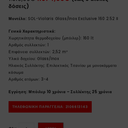
δόσεις)
Μοντέλο:
SOL-Violaris Glass/Inox Exclusive 160 2.52 II
Γενικά Χαρακτηριστικά:
Χωρητικότητα θερμοδοχείου (μπόιλερ): 160 lt
Αριθμός συλλεκτών: 1
Επιφάνεια συλλεκτών: 2,52 m²
Υλικό δοχείου: Glass/Inox
Ηλιακός Συλλέκτης: Επιλεκτικός Τιτανίου με μονοκόμματο
κάσωμα
Αριθμός ατόμων: 3-4
Εγγύηση: Μπόιλερ 10 χρόνια – Συλλέκτης 25 χρόνια
ΤΗΛΕΦΩΝΙΚΗ ΠΑΡΑΓΓΕΛΙΑ: 2106613143