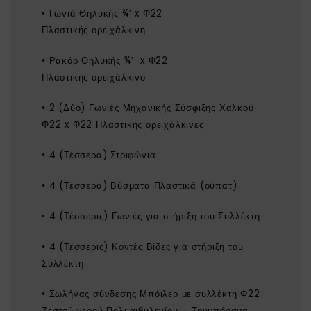
• Γωνιά Θηλυκής ¾’ x Φ22
Πλαστικής ορειχάλκινη
• Ρακόρ Θηλυκής ¾’ x Φ22
Πλαστικής ορειχάλκινο
• 2 (Δύο) Γωνιές Μηχανικής Σύσφιξης Χαλκού
Φ22 x Φ22 Πλαστικής ορειχάλκινες
• 4 (Τέσσερα) Στριφώνια
• 4 (Τέσσερα) Βύσματα Πλαστικά (ούπατ)
• 4 (Τέσσερις) Γωνιές για στήριξη του Συλλέκτη
• 4 (Τέσσερις) Κοντές Βίδες για στήριξη του
Συλλέκτη
• Σωλήνας σύνδεσης Μπόιλερ με συλλέκτη Φ22
Ζεστού νερού Πολυαιθυλενίου – Τουμπόραμα