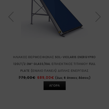
ΗΛΙΑΚΌΣ ΘΕΡΜΟΣΊΦΩΝΑΣ SOL-VIOLARIS ENERGYPRO
120LT/2.0M² GLASS/RAL ΕΠΙΛΕΚΤΙΚΌΣ ΤΙΤΑΝΊΟΥ FULL
PLATE (ΕΝΙΑΊΟ ΠΆΝΕΛ) ΔΙΠΛΉΣ ΕΝΈΡΓΕΙΑΣ
779,00
€
689,00
€
(έως 6 άτοκες δόσεις)
ΑΓΟΡΑ