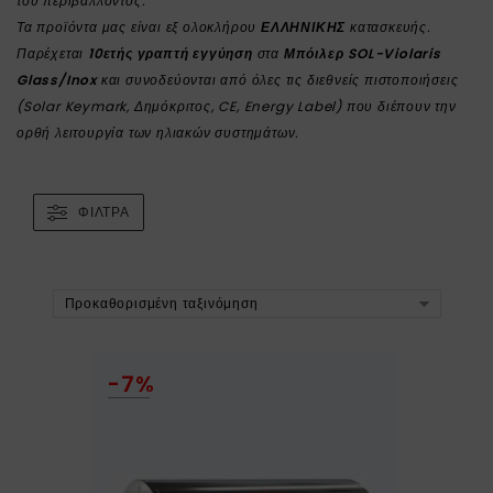
του περιβάλλοντος.
Τα προϊόντα μας είναι εξ ολοκλήρου
ΕΛΛΗΝΙΚΗΣ
κατασκευής.
Παρέχεται
10ετής γραπτή εγγύηση
στα
Μπόιλερ SOL-Violaris
Glass/Inox
και συνοδεύονται από όλες τις διεθνείς πιστοποιήσεις
(Solar Keymark, Δημόκριτος, CE, Energy Label) που διέπουν την
ορθή λειτουργία των ηλιακών συστημάτων.
ΦΊΛΤΡΑ
Προκαθορισμένη ταξινόμηση
-7%