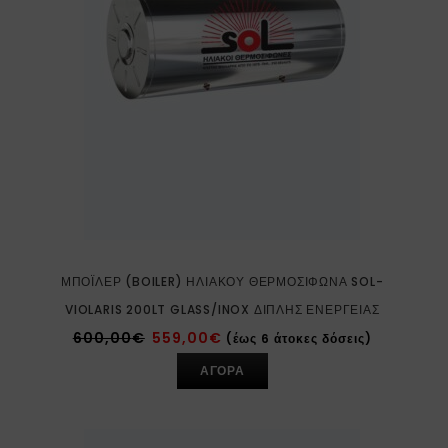
ΜΠΌΙΛΕΡ (BOILER) ΗΛΙΑΚΟΎ ΘΕΡΜΟΣΊΦΩΝΑ SOL-
VIOLARIS 200LT GLASS/INOX ΔΙΠΛΉΣ ΕΝΈΡΓΕΙΑΣ
600,00
€
559,00
€
(έως 6 άτοκες δόσεις)
ΑΓΟΡΑ