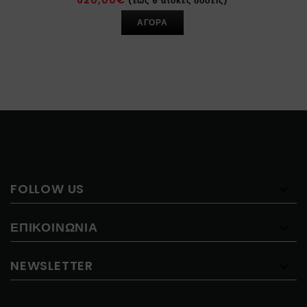
620,00
€
(έως 6 άτοκες δόσεις)
ΑΓΟΡΑ
FOLLOW US
ΕΠΙΚΟΙΝΩΝΊΑ
NEWSLETTER