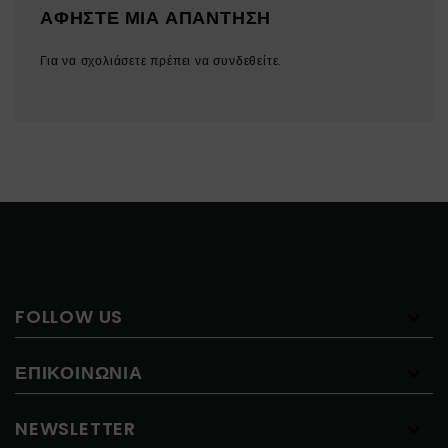
ΑΦΉΣΤΕ ΜΙΑ ΑΠΆΝΤΗΣΗ
Για να σχολιάσετε πρέπει να
συνδεθείτε
.
FOLLOW US
ΕΠΙΚΟΙΝΩΝΊΑ
NEWSLETTER