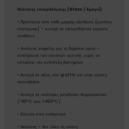
Ιδιότητες επισμάλτωσης (Glass / Εμαγιέ)
• Προστασία από κάθε μορφής οξείδωση (γυάλινη
επίστρωση) – αντοχή σε οποιεσδήποτε καιρικές
συνθήκες
• Απόλυτα ασφαλής για τη δημόσια υγεία –
εκπλήρωση των κανόνων υγιεινής χωρίς να
επιτρέπει την ανάπτυξη βακτηρίων
• Αντοχή σε οξέα, στα graffiti και στην ηλιακή
ακτινοβολία
• Αντοχή σε απότομες μεταβολές θερμοκρασίας
(-60°C έως +450°C)
• Εύκολη στον καθαρισμό
• Άκαυστη – δεν έλκει τη σκόνη