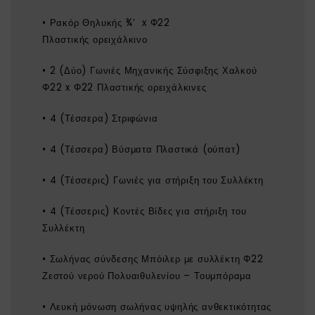
• Ρακόρ Θηλυκής ¾’ x Φ22
Πλαστικής ορειχάλκινο
• 2 (Δύο) Γωνιές Μηχανικής Σύσφιξης Χαλκού
Φ22 x Φ22 Πλαστικής ορειχάλκινες
• 4 (Τέσσερα) Στριφώνια
• 4 (Τέσσερα) Βύσματα Πλαστικά (ούπατ)
• 4 (Τέσσερις) Γωνιές για στήριξη του Συλλέκτη
• 4 (Τέσσερις) Κοντές Βίδες για στήριξη του
Συλλέκτη
• Σωλήνας σύνδεσης Μπόιλερ με συλλέκτη Φ22
Ζεστού νερού Πολυαιθυλενίου – Τουμπόραμα
• Λευκή μόνωση σωλήνας υψηλής ανθεκτικότητας