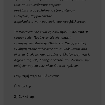
τους σε οποιεσδήποτε καιρικές
συνθήκες εξασφαλίζοντας εξοικονόμηση
ενέργειας, συμβάλλοντας
παράλληλα στην προστασία του περιβάλλοντος.
Τα προϊόντα μας είναι εξ ολοκλήρου
ΕΛΛΗΝΙΚΗΣ
κατασκευής. Παρέχεται 10ετής γραπτή
εγγύηση στα Μπόιλερ Glass και 15ετής γραπτή
εγγύηση στους συλλέκτες και συνοδεύονται απο
όλες τις διεθνείς πιστοποιήσεις (Solar Keymark,
Δημόκριτος, CE, Energy Label) που διέπουν την
ορθή λειτουργία των ηλιακών συστημάτων.
Στην τιμή περιλαμβάνονται:
1) Μπόιλερ
2) Συλλέκτης