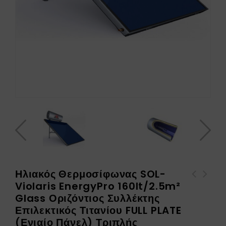
Ηλιακός Θερμοσίφωνας SOL-
Violaris EnergyPro 160lt/2.5m²
Ηλιακός Θερμοσίφωνας SOL-
Ηλιακός Θερμοσίφωνας SOL-
Glass Οριζόντιος Συλλέκτης
Violaris EnergyPro
Violaris EnergyPro
Επιλεκτικός Τιτανίου FULL PLATE
160lt/2.5m² Glass/Ral
160lt/2.5m² Glass/Ral
(Ενιαίο Πάνελ) Τριπλής
Οριζόντιος Συλλέκτης
Οριζόντιος Συλλέκτης