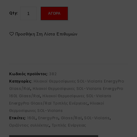
Qty:
ΑΓΟΡΑ
Προσθήκη Στη Λίστα Επιθυμιών
Κωδικός προϊόντος:
382
Κατηγορίες:
Ηλιακοί Θερμοσίφωνες SOL-Violaris EnergyPro
Glass/Ral
,
Ηλιακοί Θερμοσίφωνες SOL-Violaris EnergyPro
160L Glass/Ral
,
Ηλιακοί Θερμοσίφωνες SOL-Violaris
EnergyPro Glass/Ral Τριπλής Ενέργειας
,
Ηλιακοί
Θερμοσίφωνες SOL-Violaris
Ετικέτες:
160L
,
EnergyPro
,
Glass/Ral
,
SOL-Violaris
,
Οριζόντιος συλλέκτης
,
Τριπλής Ενέργειας