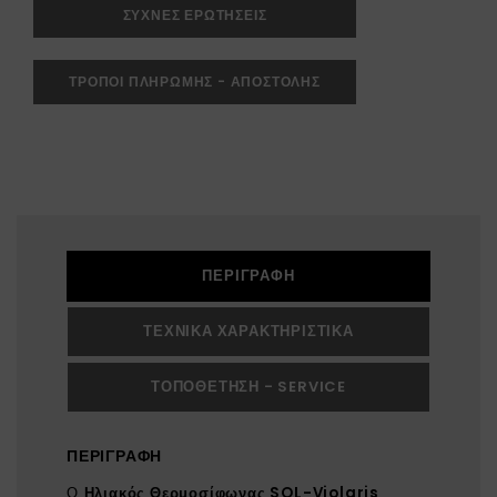
ΣΥΧΝΕΣ ΕΡΩΤΗΣΕΙΣ
ΤΡΟΠΟΙ ΠΛΗΡΩΜΗΣ - ΑΠΟΣΤΟΛΗΣ
ΠΕΡΙΓΡΑΦΉ
ΤΕΧΝΙΚΆ ΧΑΡΑΚΤΗΡΙΣΤΙΚΆ
ΤΟΠΟΘΈΤΗΣΗ - SERVICE
ΠΕΡΙΓΡΑΦΉ
Ο
Ηλιακός Θερμοσίφωνας SOL-Violaris