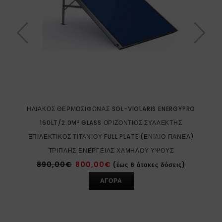
ΗΛΙΑΚΌΣ ΘΕΡΜΟΣΊΦΩΝΑΣ SOL-VIOLARIS ENERGYPRO
160LT/2.0M² GLASS ΟΡΙΖΌΝΤΙΟΣ ΣΥΛΛΈΚΤΗΣ
ΕΠΙΛΕΚΤΙΚΌΣ ΤΙΤΑΝΊΟΥ FULL PLATE (ΕΝΙΑΊΟ ΠΆΝΕΛ)
ΤΡΙΠΛΉΣ ΕΝΈΡΓΕΙΑΣ ΧΑΜΗΛΟΎ ΎΨΟΥΣ
890,00
€
800,00
€
(έως 6 άτοκες δόσεις)
ΑΓΟΡΑ