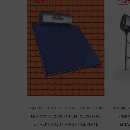
-10%
-12
ΗΛΙΑΚΌΣ ΘΕΡΜΟΣΊΦΩΝΑΣ SOL-VIOLARIS
ΗΛΙΑΚΌ
ENERGYPRO 200LT/4.0M² GLASS/RAL
ENERG
ΕΠΙΛΕΚΤΙΚΌΣ ΤΙΤΑΝΊΟΥ FULL PLATE
ΕΠΙΛ