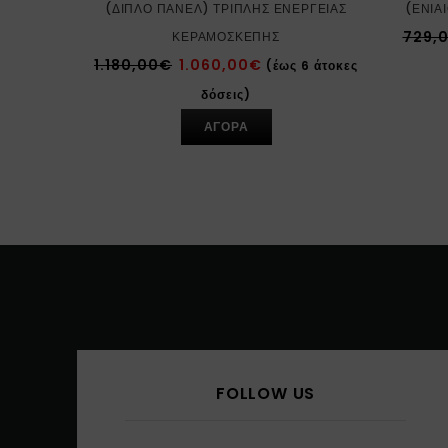
(ΔΙΠΛΌ ΠΆΝΕΛ) ΤΡΙΠΛΉΣ ΕΝΈΡΓΕΙΑΣ
(ΕΝΙΑ
729,
ΚΕΡΑΜΟΣΚΕΠΉΣ
1.180,00
€
1.060,00
€
(έως 6 άτοκες
δόσεις)
ΑΓΟΡΑ
FOLLOW US