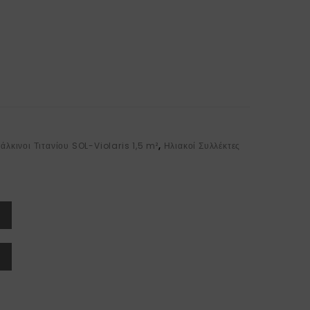
Χάλκινοι Τιτανίου SOL-Violaris 1,5 m²
,
Ηλιακοί Συλλέκτες