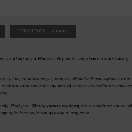
ΤΟΠΟΘΈΤΗΣΗ - SERVICE
ίναι κατάλληλος για Ηλιακούς Θερμοσίφωνες κλειστού κυκλώματος,
ό τις πρώτες κατασκευάστριες εταιρείες Ηλιακών Θερμοσιφώνων στην
 ποιότητα κατασκευής και την αντοχή τους σε οποιεσδήποτε καιρικέ
ντος.
ευής. Παρέχεται
25ετής γραπτή εγγύηση
στους συλλέκτες και συνο
την ορθή λειτουργία των ηλιακών συστημάτων.