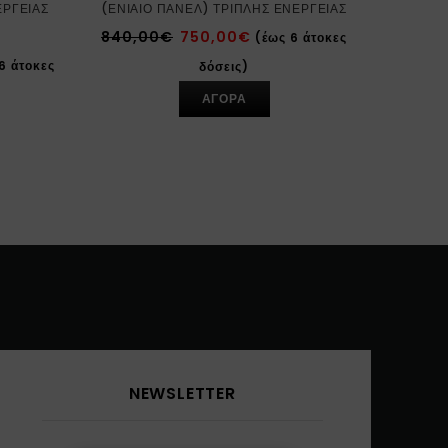
ΈΡΓΕΙΑΣ
(ΕΝΙΑΊΟ ΠΆΝΕΛ) ΤΡΙΠΛΉΣ ΕΝΈΡΓΕΙΑΣ
840,00
€
750,00
€
(έως 6 άτοκες
6 άτοκες
δόσεις)
ΑΓΟΡΑ
NEWSLETTER