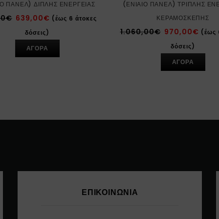
ΊΟ ΠΆΝΕΛ) ΔΙΠΛΉΣ ΕΝΈΡΓΕΙΑΣ
(ΕΝΙΑΊΟ ΠΆΝΕΛ) ΤΡΙΠΛΉΣ ΕΝ
00
€
639,00
€
ΚΕΡΑΜΟΣΚΕΠΉΣ
(έως 6 άτοκες
1.060,00
€
970,00
€
(έως 
δόσεις)
δόσεις)
ΑΓΟΡΑ
ΑΓΟΡΑ
ΕΠΙΚΟΙΝΩΝΊΑ