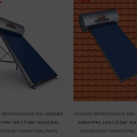
%
-8%
Σ ΘΕΡΜΟΣΊΦΩΝΑΣ SOL-VIOLARIS
ΗΛΙΑΚΌΣ ΘΕΡΜΟΣΊΦΩΝΑΣ SOL-
YPRO 100LT/1.5M² GLASS/RAL
ENERGYPRO 200LT/2.5M² GLA
ΕΚΤΙΚΌΣ ΤΙΤΑΝΊΟΥ FULL PLATE
ΕΠΙΛΕΚΤΙΚΌΣ ΤΙΤΑΝΊΟΥ FULL