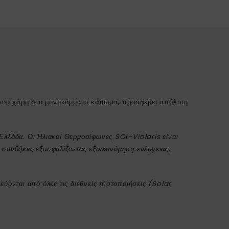
 που χάρη στο μονοκόμματο κάσωμα, προσφέρει απόλυτη
 Ελλάδα. Οι Ηλιακοί Θερμοσίφωνες SOL-Violaris είναι
ς συνθήκες εξασφαλίζοντας εξοικονόμηση ενέργειας,
δεύονται
από
όλες τις διεθνείς πιστοποιήσεις (Solar