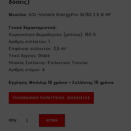
δόσεις)
Μοντέλο:
SOL-Violaris EnergyPro GL160 2.5 III HP
Γενικά Χαρακτηριστικά:
Χωρητικότητα θερμοδοχείου (μπόιλερ): 160 lt
Αριθμός συλλεκτών: 1
Επιφάνεια συλλεκτών: 2,5 m²
Υλικό δοχείου: Glass
Ηλιακός Συλλέκτης: Επιλεκτικός Τιτανίου
Αριθμός ατόμων: 4
Εγγύηση: Μπόιλερ 10 χρόνια – Συλλέκτης 15 χρόνια
ΤΗΛΕΦΩΝΙΚΗ ΠΑΡΑΓΓΕΛΙΑ: 2106613143
Qty:
ΑΓΟΡΑ