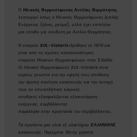
Ο
Ηλιακός Θερμοσίφωνας Αντλίας Θερμότητας
λειτουργεί όπως ο Ηλιακός Θερμοσίφωνας Διπλής
Ενέργειας (ήλιος, ρεύμα), αλλά έχει επιπλέον
μια είσοδο για σύνδεση με Αντλία Θερμότητας.
Η εταιρεία
SOL-Violaris
ιδρύθηκε το 1979 και
είναι από τις πρώτες κατασκευάστριες
εταιρείες Ηλιακών Θερμοσιφώνων στην Ελλάδα.
Οι Ηλιακοί Θερμοσίφωνες SOL-Violaris είναι
ευρέως γνωστοί για την υψηλή τους απόδοση,
την άριστη ποιότητα κατασκευής και την αντοχή
τους σε οποιεσδήποτε καιρικές
συνθήκες εξασφαλίζοντας εξοικονόμηση
ενέργειας, συμβάλλοντας
παράλληλα στην προστασία του περιβάλλοντος.
Τα προϊόντα μας είναι εξ ολοκλήρου
ΕΛΛΗΝΙΚΗΣ
κατασκευής. Παρέχεται 10ετής γραπτή