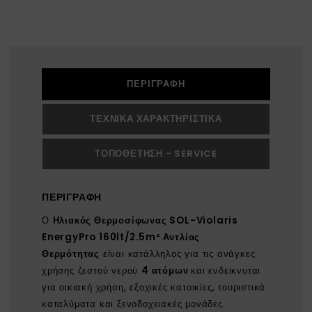
ΠΕΡΙΓΡΑΦΉ
ΤΕΧΝΙΚΆ ΧΑΡΑΚΤΗΡΙΣΤΙΚΆ
ΤΟΠΟΘΈΤΗΣΗ - SERVICE
ΠΕΡΙΓΡΑΦΉ
Ο
Ηλιακός Θερμοσίφωνας SOL-Violaris
EnergyPro 160lt/2.5m² Αντλίας
Θερμότητας
είναι κατάλληλος για τις ανάγκες
χρήσης ζεστού νερού
4 ατόμων
και ενδείκνυται
για οικιακή χρήση, εξοχικές κατοικίες, τουριστικά
καταλύματα και ξενοδοχειακές μονάδες.