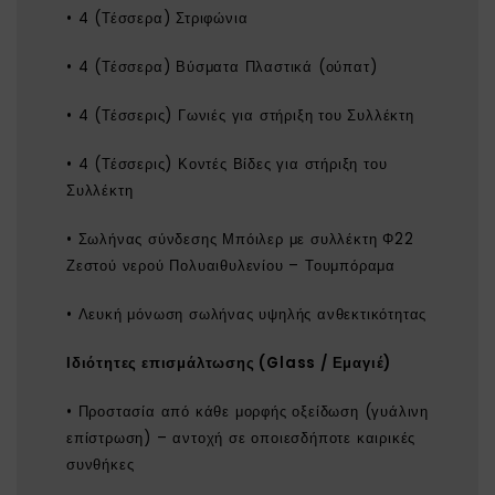
• 4 (Τέσσερα) Στριφώνια
• 4 (Τέσσερα) Βύσματα Πλαστικά (ούπατ)
• 4 (Τέσσερις) Γωνιές για στήριξη του Συλλέκτη
• 4 (Τέσσερις) Κοντές Βίδες για στήριξη του
Συλλέκτη
• Σωλήνας σύνδεσης Μπόιλερ με συλλέκτη Φ22
Ζεστού νερού Πολυαιθυλενίου – Τουμπόραμα
• Λευκή μόνωση σωλήνας υψηλής ανθεκτικότητας
Ιδιότητες επισμάλτωσης (Glass / Εμαγιέ)
• Προστασία από κάθε μορφής οξείδωση (γυάλινη
επίστρωση) – αντοχή σε οποιεσδήποτε καιρικές
συνθήκες