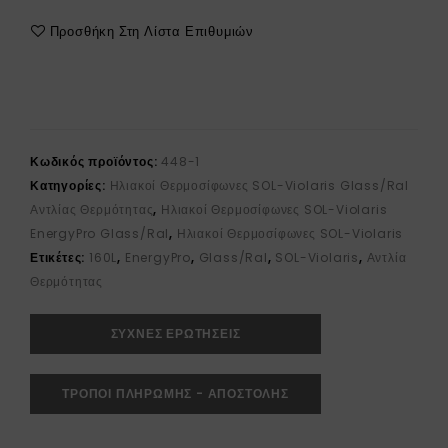
Προσθήκη Στη Λίστα Επιθυμιών
Κωδικός προϊόντος:
448-1
Κατηγορίες:
Ηλιακοί Θερμοσίφωνες SOL-Violaris Glass/Ral
Αντλίας Θερμότητας
,
Ηλιακοί Θερμοσίφωνες SOL-Violaris
EnergyPro Glass/Ral
,
Ηλιακοί Θερμοσίφωνες SOL-Violaris
Ετικέτες:
160L
,
EnergyPro
,
Glass/Ral
,
SOL-Violaris
,
Αντλία
Θερμότητας
ΣΥΧΝΕΣ ΕΡΩΤΗΣΕΙΣ
ΤΡΟΠΟΙ ΠΛΗΡΩΜΗΣ - ΑΠΟΣΤΟΛΗΣ