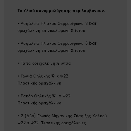
Τα
Υλικά συναρμολόγησης
περιλαμβάνουν:
• Ασφάλεια Ηλιακού Θερμοσίφωνα 8 bar
ορειχάλκινη επινικελωμένη ½ ίντσα
• Ασφάλεια Ηλιακού Θερμοσίφωνα 6 bar
ορειχάλκινη επινικελωμένη ½ ίντσα
• Τάπα ορειχάλκινη ½ ίντσα
• Γωνιά Θηλυκής ¾’ x Φ22
Πλαστικής ορειχάλκινη
• Ρακόρ Θηλυκής ¾’ x Φ22
Πλαστικής ορειχάλκινο
• 2 (Δύο) Γωνιές Μηχανικής Σύσφιξης Χαλκού
Φ22 x Φ22 Πλαστικής ορειχάλκινες