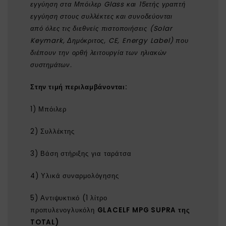
εγγύηση στα Μπόιλερ Glass και 15ετής γραπτή
εγγύηση στους συλλέκτες και συνοδεύονται
από
όλες τις διεθνείς πιστοποιήσεις (Solar
Keymark, Δημόκριτος, CE, Energy Label) που
διέπουν την ορθή λειτουργία των ηλιακών
συστημάτων.
Στην τιμή περιλαμβάνονται:
1) Μπόιλερ
2) Συλλέκτης
3) Βάση στήριξης για ταράτσα
4) Υλικά συναρμολόγησης
5) Αντιψυκτικό (1 λίτρο
προπυλενογλυκόλη
GLACELF MPG SUPRA της
TOTAL)