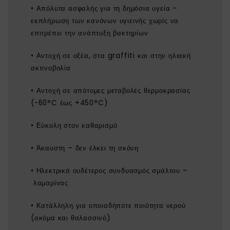
• Απόλυτα ασφαλής για τη δημόσια υγεία –
εκπλήρωση των κανόνων υγιεινής χωρίς να
επιτρέπει την ανάπτυξη βακτηρίων
• Αντοχή σε οξέα, στα graffiti και στην ηλιακή
ακτινοβολία
• Αντοχή σε απότομες μεταβολές θερμοκρασίας
(-60°C έως +450°C)
• Εύκολη στον καθαρισμό
• Άκαυστη – δεν έλκει τη σκόνη
• Ηλεκτρικά ουδέτερος συνδυασμός σμάλτου –
λαμαρίνας
• Κατάλληλη για οποιαδήποτε ποιότητα νερού
(ακόμα και θαλασσινό)