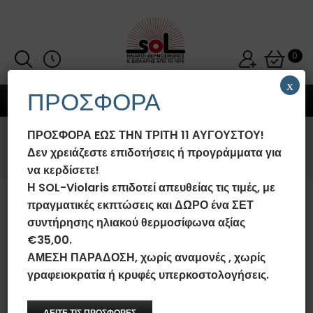
0
x
ΠΡΟΣΦΟΡΑ
MENU
ΠΡΟΣΦΟΡΑ EΩΣ ΤΗΝ ΤΡΙΤΗ 11 ΑΥΓΟΥΣΤΟΥ!
NEWSLETTER
Δεν χρειάζεστε επιδοτήσεις ή προγράμματα για
να κερδίσετε!
Η SOL-Violaris επιδοτεί απευθείας τις τιμές, με
πραγματικές εκπτώσεις και ΔΩΡΟ ένα ΣΕΤ
συντήρησης ηλιακού θερμοσίφωνα αξίας
€35,00.
ΑΜΕΣΗ ΠΑΡΑΔΟΣΗ, χωρίς αναμονές , χωρίς
γραφειοκρατία ή κρυφές υπερκοστολογήσεις.
ΔΕΙΤΕ ΤΙΣ ΠΡΟΣΦΟΡΕΣ